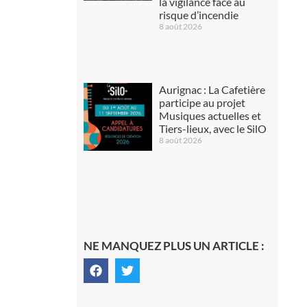
la vigilance face au
risque d’incendie
8 août 2026
Aurignac : La Cafetière
participe au projet
Musiques actuelles et
Tiers-lieux, avec le SilO
8 août 2026
NE MANQUEZ PLUS UN ARTICLE :