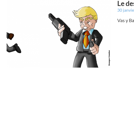
Le de
30 janvi
Vas y Ba