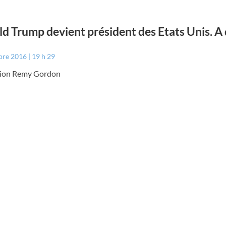
d Trump devient président des Etats Unis. A 
bre 2016
19 h 29
ation Remy Gordon