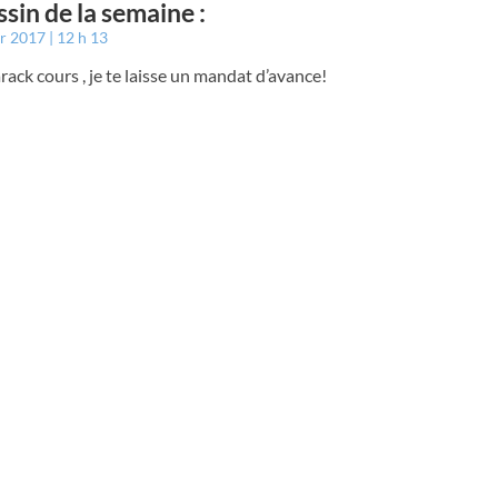
ssin de la semaine :
er 2017
12 h 13
rack cours , je te laisse un mandat d’avance!