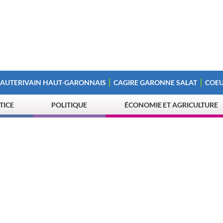
 AUTERIVAIN HAUT-GARONNAIS
CAGIRE GARONNE SALAT
COEU
STICE
POLITIQUE
ÉCONOMIE ET AGRICULTURE