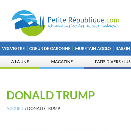
VOLVESTRE
COEUR DE GARONNE
MURETAIN AGGLO
BASSIN
À LA UNE
MAGAZINE
FAITS DIVERS / JU
DONALD TRUMP
ACCUEIL
»
DONALD TRUMP