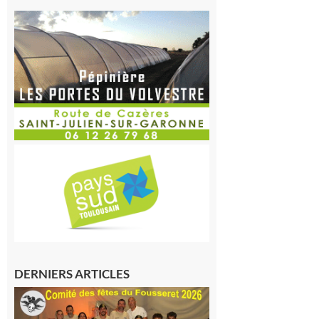
DERNIERS ARTICLES
Le
Fousseret :