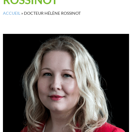
ACCUEIL
»
DOCTEUR HÉLÈNE ROSSINOT