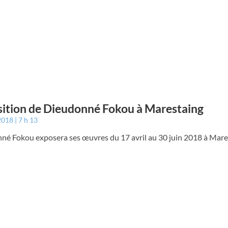
ition de Dieudonné Fokou à Marestaing
 2018
7 h 13
né Fokou exposera ses œuvres du 17 avril au 30 juin 2018 à Mare