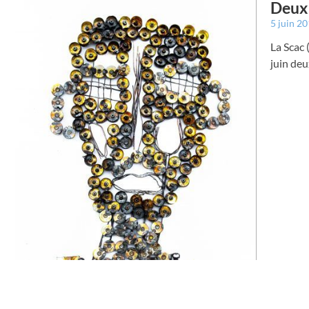
Deux 
5 juin 2
La Scac 
juin deu