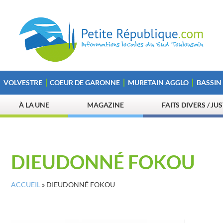
VOLVESTRE
COEUR DE GARONNE
MURETAIN AGGLO
BASSIN
À LA UNE
MAGAZINE
FAITS DIVERS / JU
DIEUDONNÉ FOKOU
ACCUEIL
»
DIEUDONNÉ FOKOU