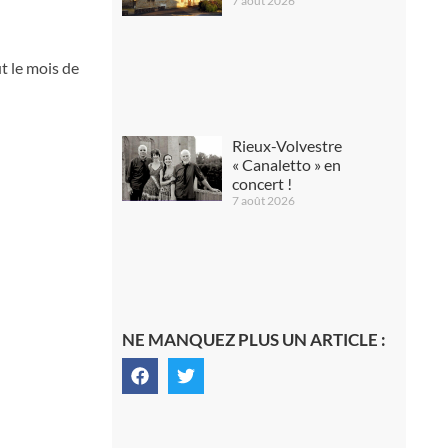
7 août 2026
t le mois de
Rieux-Volvestre
« Canaletto » en
concert !
7 août 2026
NE MANQUEZ PLUS UN ARTICLE :