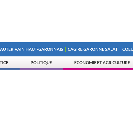
 AUTERIVAIN HAUT-GARONNAIS
CAGIRE GARONNE SALAT
COEU
STICE
POLITIQUE
ÉCONOMIE ET AGRICULTURE