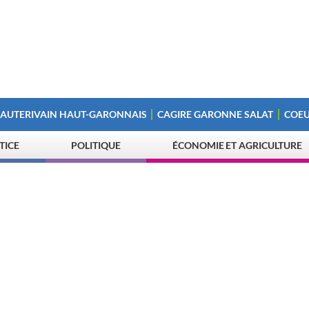
 AUTERIVAIN HAUT-GARONNAIS
CAGIRE GARONNE SALAT
COEU
STICE
POLITIQUE
ÉCONOMIE ET AGRICULTURE