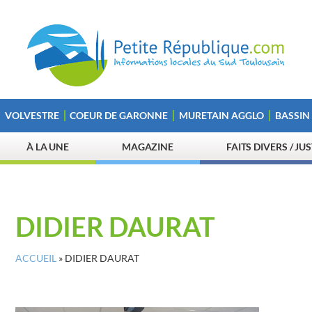
VOLVESTRE
COEUR DE GARONNE
MURETAIN AGGLO
BASSIN
À LA UNE
MAGAZINE
FAITS DIVERS / JU
DIDIER DAURAT
ACCUEIL
»
DIDIER DAURAT