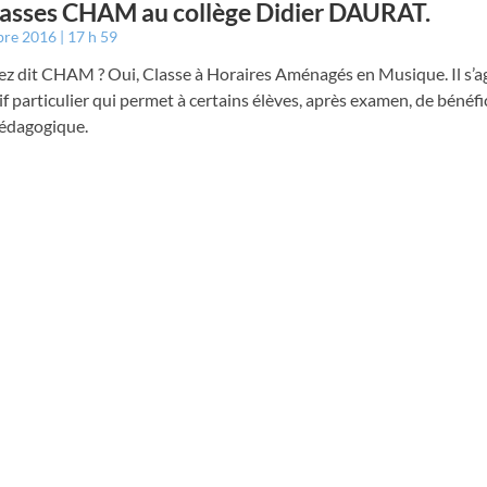
lasses CHAM au collège Didier DAURAT.
bre 2016
17 h 59
z dit CHAM ? Oui, Classe à Horaires Aménagés en Musique. Il s’ag
if particulier qui permet à certains élèves, après examen, de bénéfi
pédagogique.