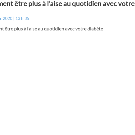
nt être plus à l’aise au quotidien avec votre
er 2020
13 h 35
être plus à l’aise au quotidien avec votre diabète