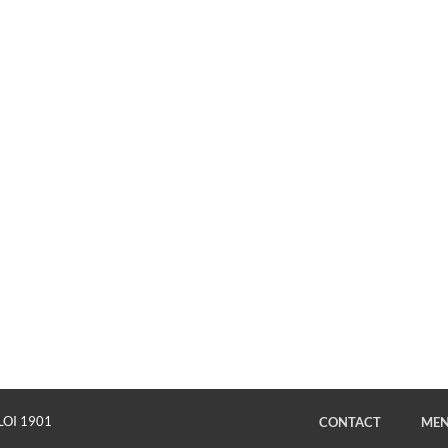
LOI 1901
CONTACT
MEN