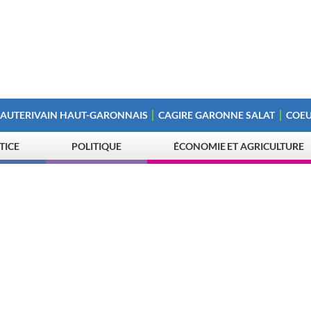
 AUTERIVAIN HAUT-GARONNAIS
CAGIRE GARONNE SALAT
COEU
STICE
POLITIQUE
ÉCONOMIE ET AGRICULTURE