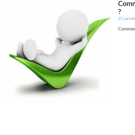
Comme
?
25 janvi
Comment 