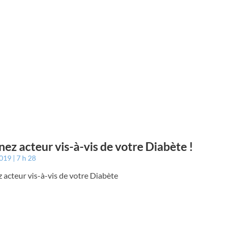
ez acteur vis-à-vis de votre Diabète !
2019
7 h 28
acteur vis-à-vis de votre Diabète