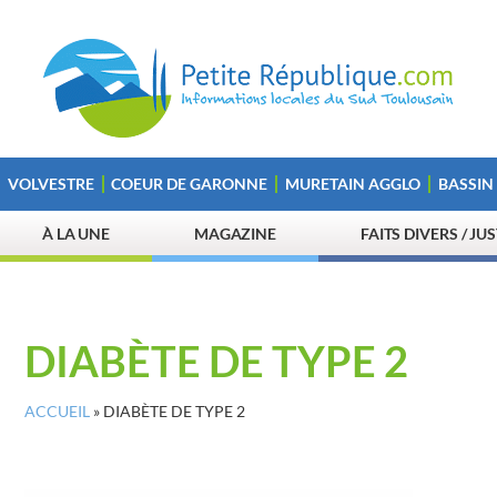
VOLVESTRE
COEUR DE GARONNE
MURETAIN AGGLO
BASSIN
À LA UNE
MAGAZINE
FAITS DIVERS / JU
DIABÈTE DE TYPE 2
ACCUEIL
»
DIABÈTE DE TYPE 2