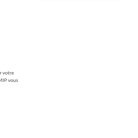
r votre
AMIP vous