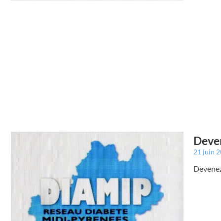
Deven
21 juin 
Devenez 