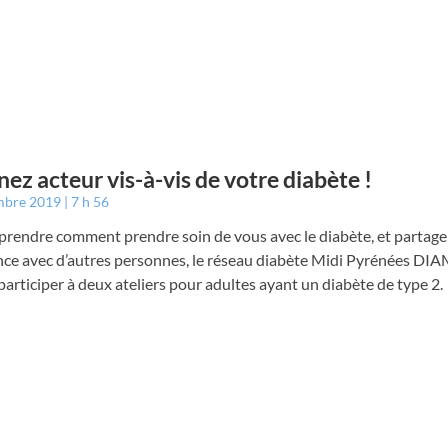
ez acteur vis-à-vis de votre diabète !
mbre 2019
7 h 56
prendre comment prendre soin de vous avec le diabète, et partage
nce avec d’autres personnes, le réseau diabète Midi Pyrénées DI
 participer à deux ateliers pour adultes ayant un diabète de type 2.