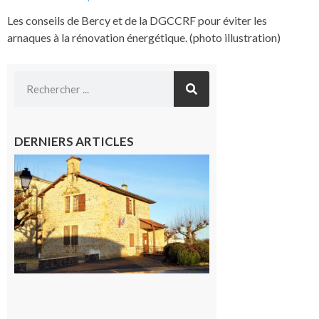
Les conseils de Bercy et de la DGCCRF pour éviter les
arnaques à la rénovation énergétique. (photo illustration)
DERNIERS ARTICLES
Franquevielle
: La fête au
village !
7 août 2026