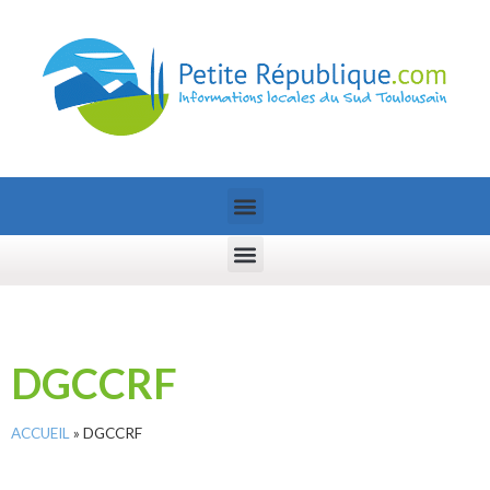
DGCCRF
ACCUEIL
»
DGCCRF