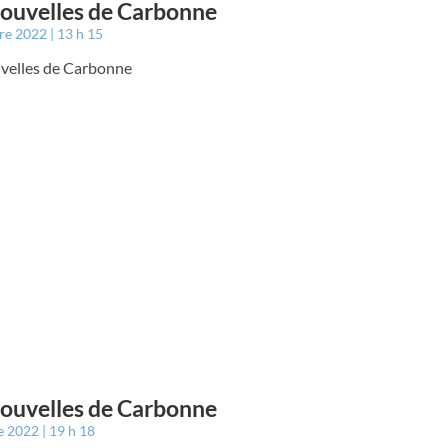
ouvelles de Carbonne
bre 2022
13 h 15
velles de Carbonne
ouvelles de Carbonne
e 2022
19 h 18