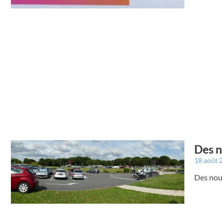
Des n
18 août
Des nou