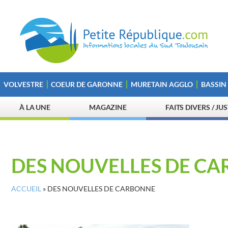
VOLVESTRE
COEUR DE GARONNE
MURETAIN AGGLO
BASSIN
À LA UNE
MAGAZINE
FAITS DIVERS / JU
DES NOUVELLES DE C
ACCUEIL
»
DES NOUVELLES DE CARBONNE