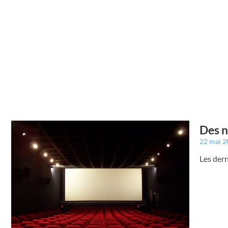
Des n
22 mai 
Les der