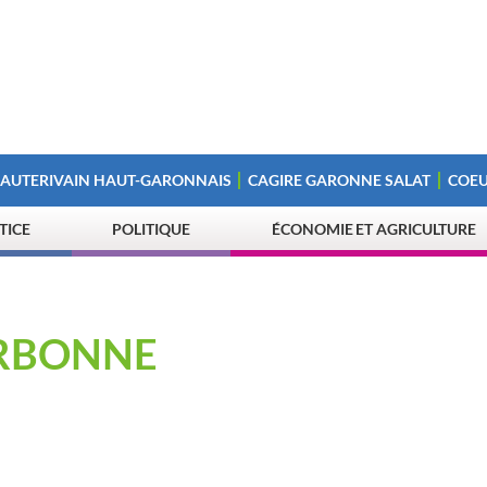
 AUTERIVAIN HAUT-GARONNAIS
CAGIRE GARONNE SALAT
COEU
STICE
POLITIQUE
ÉCONOMIE ET AGRICULTURE
ARBONNE