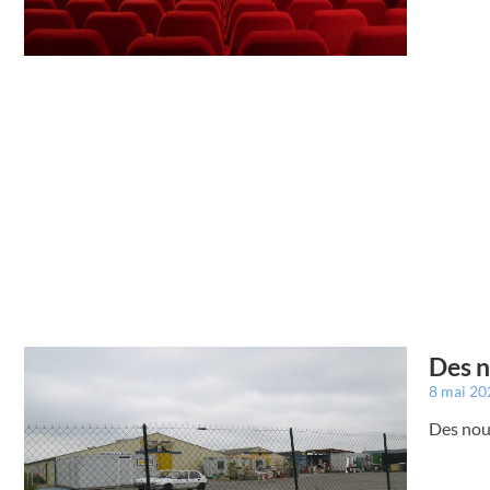
Des n
8 mai 2
Des nou