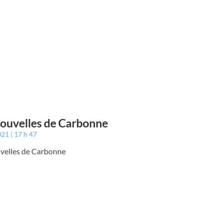
ouvelles de Carbonne
021
17 h 47
velles de Carbonne