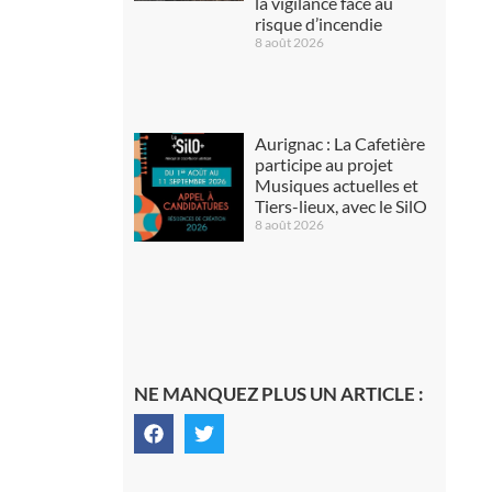
la vigilance face au
risque d’incendie
8 août 2026
Aurignac : La Cafetière
participe au projet
Musiques actuelles et
Tiers-lieux, avec le SilO
8 août 2026
NE MANQUEZ PLUS UN ARTICLE :