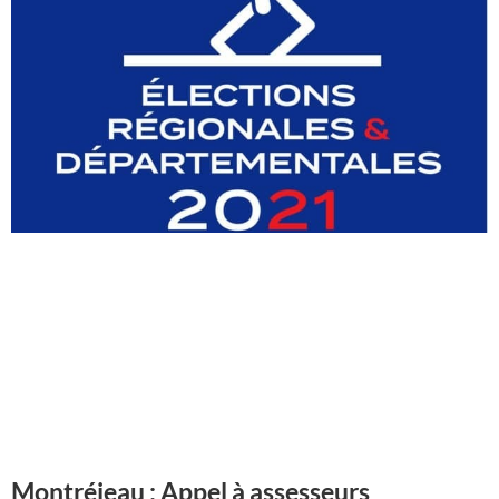
Montréjeau : Appel à assesseurs