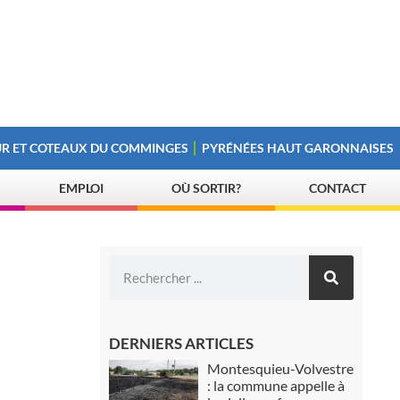
R ET COTEAUX DU COMMINGES
PYRÉNÉES HAUT GARONNAISES
EMPLOI
OÙ SORTIR?
CONTACT
DERNIERS ARTICLES
Montesquieu-Volvestre
: la commune appelle à