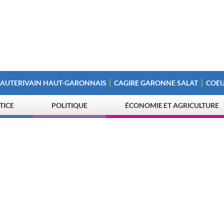
 AUTERIVAIN HAUT-GARONNAIS
CAGIRE GARONNE SALAT
COEU
STICE
POLITIQUE
ÉCONOMIE ET AGRICULTURE