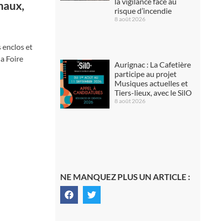
la vigilance face au
maux,
risque d’incendie
8 août 2026
 enclos et
la Foire
Aurignac : La Cafetière
participe au projet
Musiques actuelles et
Tiers-lieux, avec le SilO
8 août 2026
NE MANQUEZ PLUS UN ARTICLE :