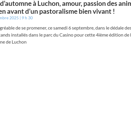
 d’automne à Luchon, amour, passion des ani
en avant d’un pastoralisme bien vivant !
embre 2025
9 h 30
 agréable de se promener, ce samedi 6 septembre, dans le dédale des
tands installés dans le parc du Casino pour cette 4ième édition de 
ne de Luchon