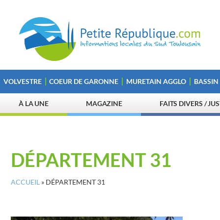
VOLVESTRE
COEUR DE GARONNE
MURETAIN AGGLO
BASSIN
À LA UNE
MAGAZINE
FAITS DIVERS / JU
DÉPARTEMENT 31
ACCUEIL
»
DÉPARTEMENT 31