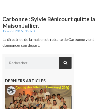
Carbonne : Sylvie Bénicourt quitte la
Maison Jallier.
19 août 2016
15 h 03
La directrice de la maison de retraite de Carbonne vient
d’annoncer son départ.
DERNIERS ARTICLES
Le
Fousseret :
la Fête de
la Saint-
Pierre est