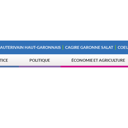
 AUTERIVAIN HAUT-GARONNAIS
CAGIRE GARONNE SALAT
COEU
STICE
POLITIQUE
ÉCONOMIE ET AGRICULTURE