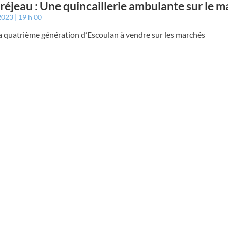
éjeau : Une quincaillerie ambulante sur le 
 2023
19 h 00
la quatrième génération d’Escoulan à vendre sur les marchés