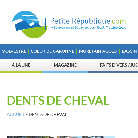
VOLVESTRE
COEUR DE GARONNE
MURETAIN AGGLO
BASSIN
À LA UNE
MAGAZINE
FAITS DIVERS / JU
DENTS DE CHEVAL
ACCUEIL
»
DENTS DE CHEVAL