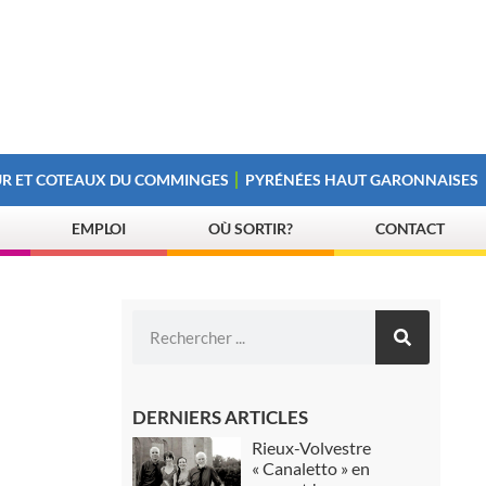
R ET COTEAUX DU COMMINGES
PYRÉNÉES HAUT GARONNAISES
EMPLOI
OÙ SORTIR?
CONTACT
DERNIERS ARTICLES
Rieux-Volvestre
« Canaletto » en