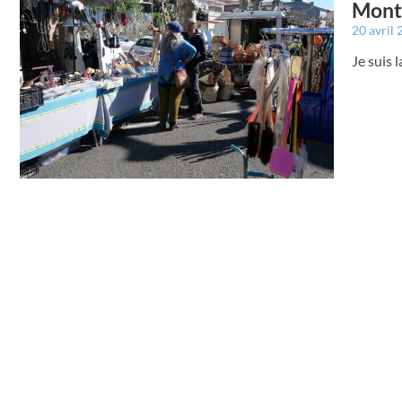
Montr
20 avril
Je suis 