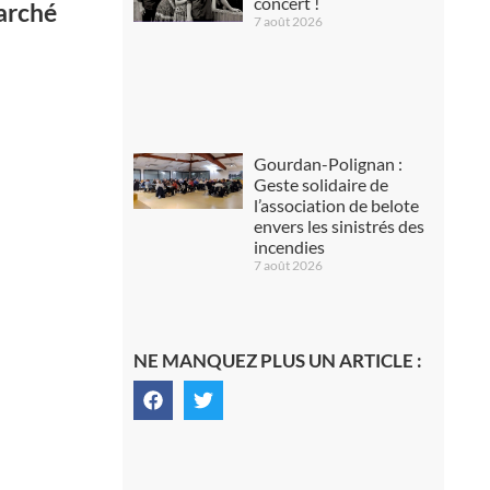
concert !
marché
7 août 2026
Gourdan-Polignan :
Geste solidaire de
l’association de belote
envers les sinistrés des
incendies
7 août 2026
NE MANQUEZ PLUS UN ARTICLE :