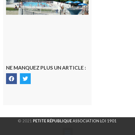
de Rieux-
Volvestre.
7 août 2026
NE MANQUEZ PLUS UN ARTICLE :
© 2021
PETITE RÉPUBLIQUE
ASSOCIATION LOI 1901