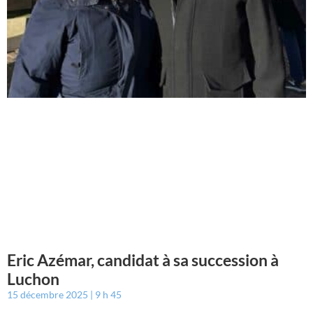
Eric Azémar, candidat à sa succession à
Luchon
15 décembre 2025
9 h 45