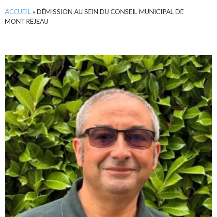
ACCUEIL
»
DÉMISSION AU SEIN DU CONSEIL MUNICIPAL DE
MONTRÉJEAU