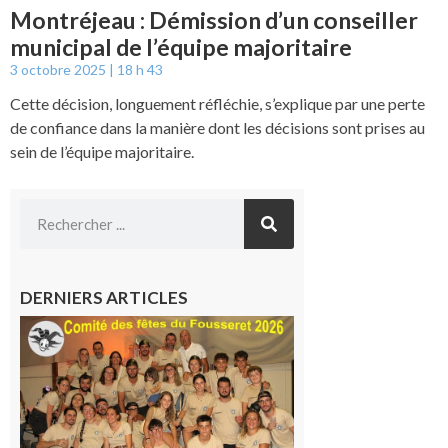
Montréjeau : Démission d’un conseiller
municipal de l’équipe majoritaire
3 octobre 2025
18 h 43
Cette décision, longuement réfléchie, s’explique par une perte
de confiance dans la manière dont les décisions sont prises au
sein de l’équipe majoritaire.
DERNIERS ARTICLES
Le
Fousseret :
la Fête de
la Saint-
Pierre est
terminée,
les Vikings