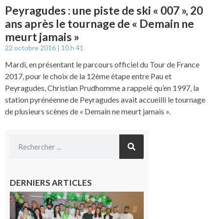
Peyragudes : une piste de ski « 007 », 20
ans après le tournage de « Demain ne
meurt jamais »
22 octobre 2016
10 h 41
Mardi, en présentant le parcours officiel du Tour de France
2017, pour le choix de la 12ème étape entre Pau et
Peyragudes, Christian Prudhomme a rappelé qu’en 1997, la
station pyrénéenne de Peyragudes avait accueilli le tournage
de plusieurs scènes de « Demain ne meurt jamais ».
DERNIERS ARTICLES
Boulogne-
sur-Gesse :
Quatre jours