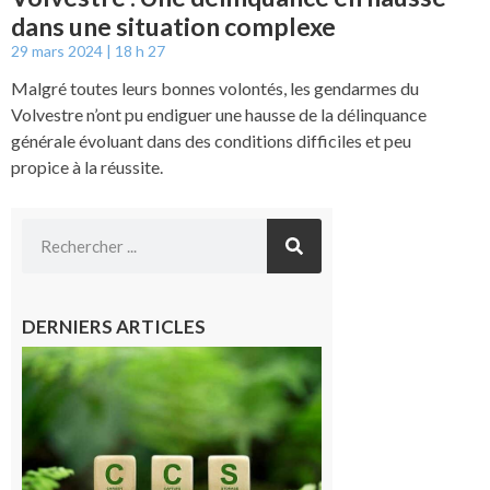
dans une situation complexe
29 mars 2024
18 h 27
Malgré toutes leurs bonnes volontés, les gendarmes du
Volvestre n’ont pu endiguer une hausse de la délinquance
générale évoluant dans des conditions difficiles et peu
propice à la réussite.
DERNIERS ARTICLES
Comminges
et Piémont
Pyrénéen :
Consultation
publique sur
le projet de
stockage