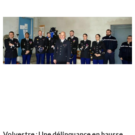
Volvestre : Une délinquance en hausse