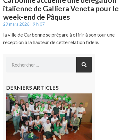
italienne de Galliera Veneta pour le
week-end de Pâques
29 mars 2026
9 h 07
la ville de Carbonne se prépare à offrir à son tour une
réception à la hauteur de cette relation fidèle.
DERNIERS ARTICLES
Boulogne-
sur-Gesse :
Quatre jours
de fête avec
le Comité, un
programme
exceptionnel
6 août 2026