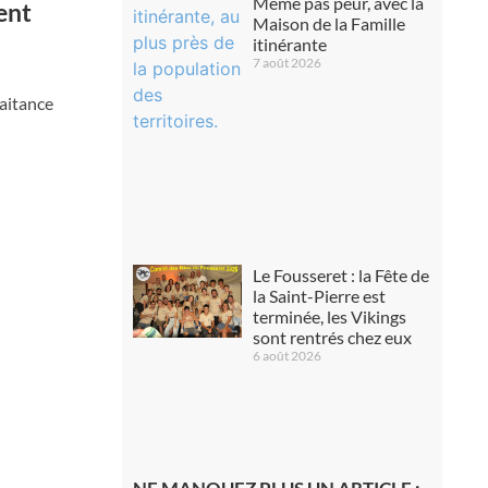
Même pas peur, avec la
ent
Maison de la Famille
itinérante
7 août 2026
raitance
Le Fousseret : la Fête de
la Saint-Pierre est
terminée, les Vikings
sont rentrés chez eux
6 août 2026