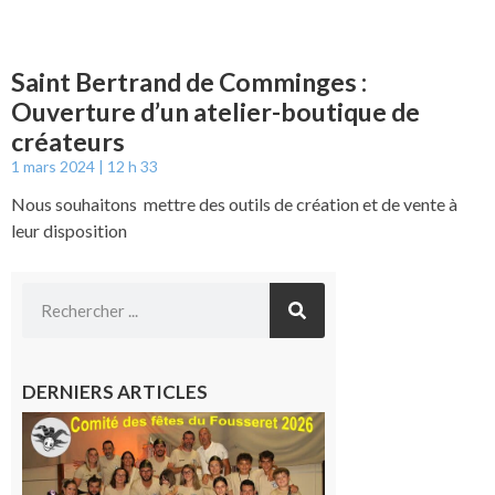
Saint Bertrand de Comminges :
Ouverture d’un atelier-boutique de
créateurs
1 mars 2024
12 h 33
Nous souhaitons mettre des outils de création et de vente à
leur disposition
DERNIERS ARTICLES
Le
Fousseret :
la Fête de
la Saint-