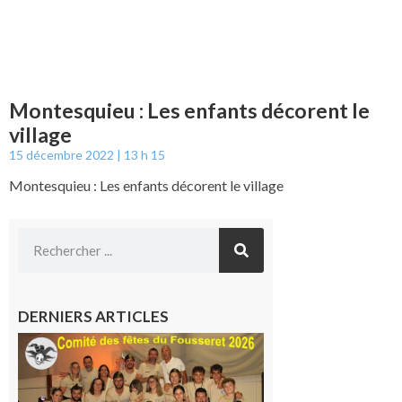
Montesquieu : Les enfants décorent le
village
15 décembre 2022
13 h 15
Montesquieu : Les enfants décorent le village
DERNIERS ARTICLES
Le
Fousseret :
la Fête de
la Saint-