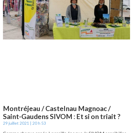
Montréjeau / Castelnau Magnoac /
Saint-Gaudens SIVOM : Et si on triait ?
29 juillet 2021
20 h 53