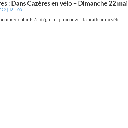
es : Dans Cazères en vélo – Dimanche 22 ma
2022
13 h 00
e nombreux atouts à intégrer et promouvoir la pratique du vélo.