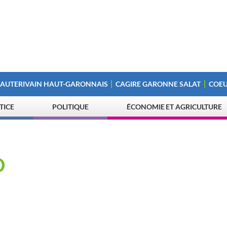
 AUTERIVAIN HAUT-GARONNAIS
CAGIRE GARONNE SALAT
COEU
STICE
POLITIQUE
ÉCONOMIE ET AGRICULTURE
O