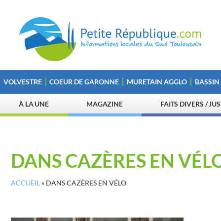
VOLVESTRE
COEUR DE GARONNE
MURETAIN AGGLO
BASSIN
À LA UNE
MAGAZINE
FAITS DIVERS / JU
DANS CAZÈRES EN VÉL
ACCUEIL
»
DANS CAZÈRES EN VÉLO