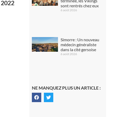
terminée, les Vikings
i 2022
sont rentrés chez eux
6 août 2026
Simorre : Un nouveau
médecin généraliste
dans la cité gersoise
6 août 2026
NE MANQUEZ PLUS UN ARTICLE :