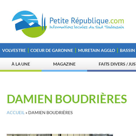
VOLVESTRE
COEUR DE GARONNE
MURETAIN AGGLO
BASSIN
À LA UNE
MAGAZINE
FAITS DIVERS / JU
DAMIEN BOUDRIÈRES
ACCUEIL
»
DAMIEN BOUDRIÈRES