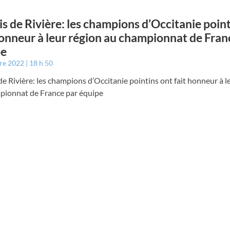
is de Rivière: les champions d’Occitanie poin
honneur à leur région au championnat de Fran
pe
bre 2022
18 h 50
de Rivière: les champions d’Occitanie pointins ont fait honneur à l
pionnat de France par équipe