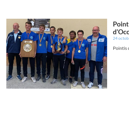
Point
d’Occ
24 octo
Pointis 