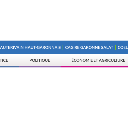
 AUTERIVAIN HAUT-GARONNAIS
CAGIRE GARONNE SALAT
COEU
STICE
POLITIQUE
ÉCONOMIE ET AGRICULTURE