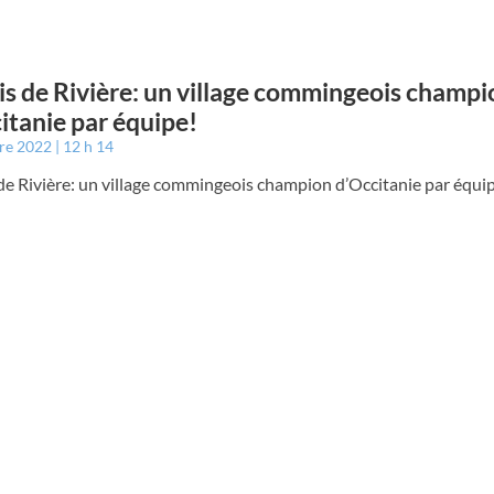
is de Rivière: un village commingeois champi
itanie par équipe!
bre 2022
12 h 14
de Rivière: un village commingeois champion d’Occitanie par équi