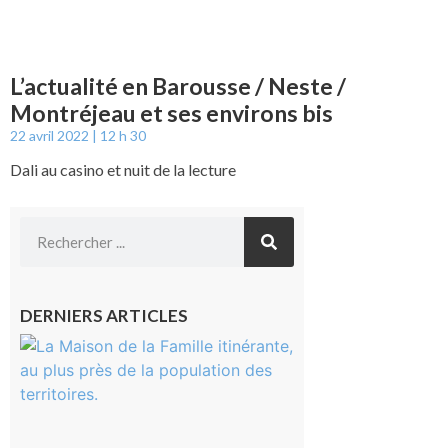
L’actualité en Barousse / Neste /
Montréjeau et ses environs bis
22 avril 2022
12 h 30
Dali au casino et nuit de la lecture
DERNIERS ARTICLES
Castelnau-
Magnoac :
La rentrée
scolaire ?
Même pas
peur, avec