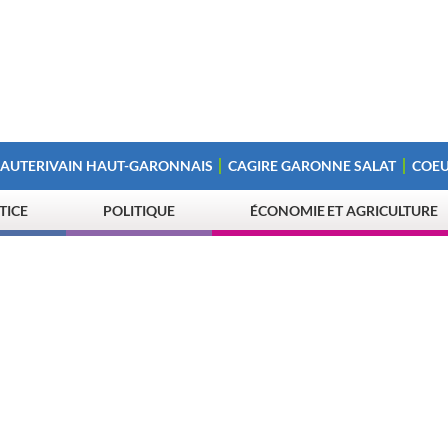
 AUTERIVAIN HAUT-GARONNAIS
CAGIRE GARONNE SALAT
COEU
STICE
POLITIQUE
ÉCONOMIE ET AGRICULTURE