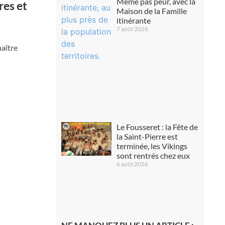
Même pas peur, avec la
res et
Maison de la Famille
itinérante
7 août 2026
naître
Le Fousseret : la Fête de
la Saint-Pierre est
terminée, les Vikings
sont rentrés chez eux
6 août 2026