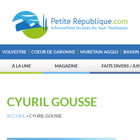
VOLVESTRE
COEUR DE GARONNE
MURETAIN AGGLO
BASSIN
À LA UNE
MAGAZINE
FAITS DIVERS / JU
CYURIL GOUSSE
ACCUEIL
»
CYURIL GOUSSE