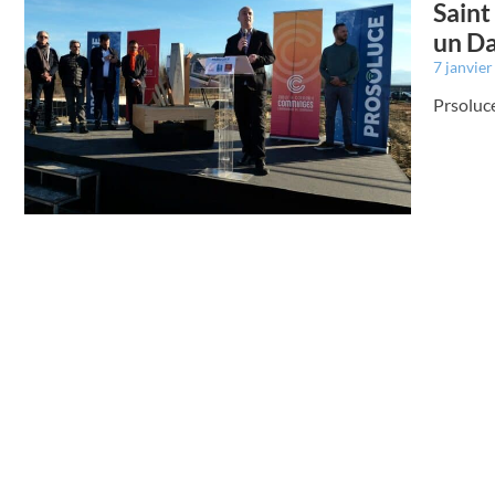
Saint
un Da
7 janvie
Prsoluce