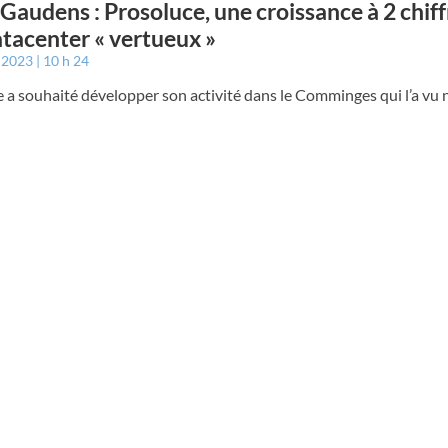
 Gaudens : Prosoluce, une croissance à 2 chiff
tacenter « vertueux »
r 2023
10 h 24
 a souhaité développer son activité dans le Comminges qui l’a vu 