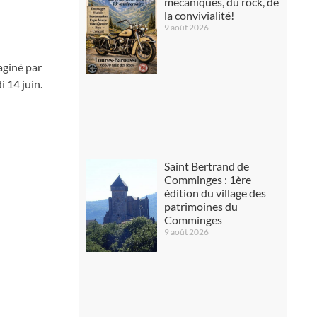
mécaniques, du rock, de
la convivialité!
9 août 2026
aginé par
 14 juin.
Saint Bertrand de
Comminges : 1ère
édition du village des
patrimoines du
Comminges
9 août 2026