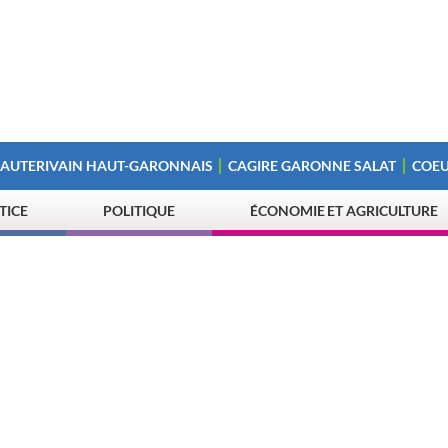
 AUTERIVAIN HAUT-GARONNAIS
CAGIRE GARONNE SALAT
COEU
STICE
POLITIQUE
ÉCONOMIE ET AGRICULTURE