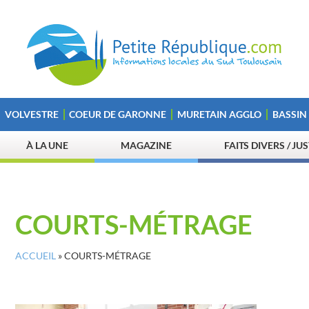
VOLVESTRE
COEUR DE GARONNE
MURETAIN AGGLO
BASSIN
À LA UNE
MAGAZINE
FAITS DIVERS / JU
COURTS-MÉTRAGE
ACCUEIL
»
COURTS-MÉTRAGE