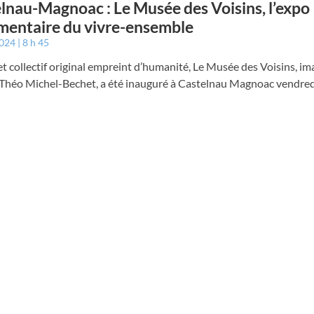
lnau-Magnoac : Le Musée des Voisins, l’expo
entaire du vivre-ensemble
2024
8 h 45
t collectif original empreint d’humanité, Le Musée des Voisins, im
e Théo Michel-Bechet, a été inauguré à Castelnau Magnoac vendredi