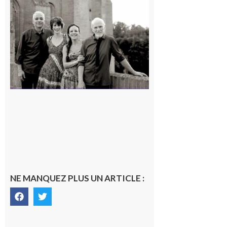
Rieux-
Volvestre
« Canaletto »
en concert !
7 août 2026
NE MANQUEZ PLUS UN ARTICLE :