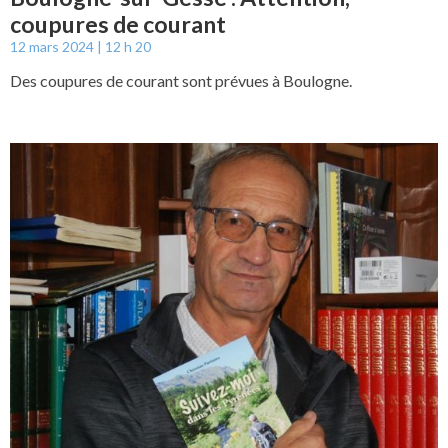
coupures de courant
12 mars 2024
12 h 20
Des coupures de courant sont prévues à Boulogne.