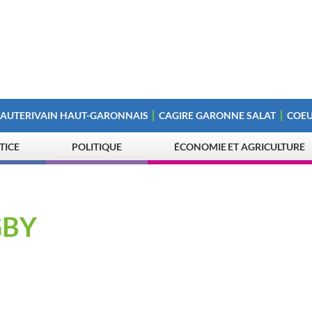
 AUTERIVAIN HAUT-GARONNAIS
CAGIRE GARONNE SALAT
COEU
STICE
POLITIQUE
ÉCONOMIE ET AGRICULTURE
GBY