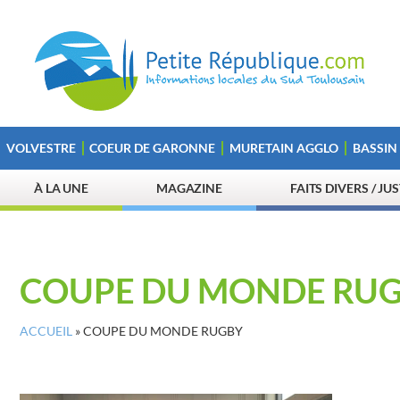
VOLVESTRE
COEUR DE GARONNE
MURETAIN AGGLO
BASSIN
À LA UNE
MAGAZINE
FAITS DIVERS / JU
COUPE DU MONDE RU
ACCUEIL
»
COUPE DU MONDE RUGBY