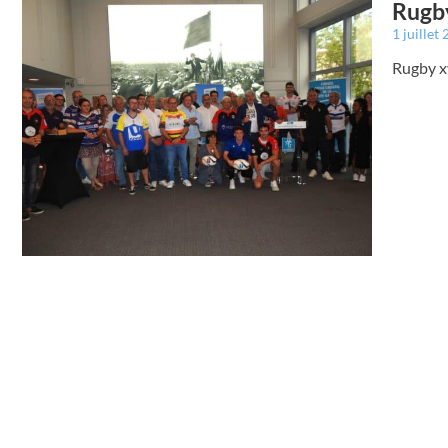
Rugby
1 juillet
Rugby x