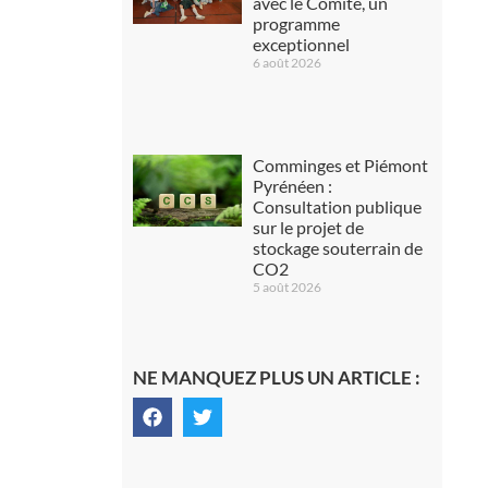
avec le Comité, un
programme
exceptionnel
6 août 2026
Comminges et Piémont
Pyrénéen :
Consultation publique
sur le projet de
stockage souterrain de
CO2
5 août 2026
NE MANQUEZ PLUS UN ARTICLE :