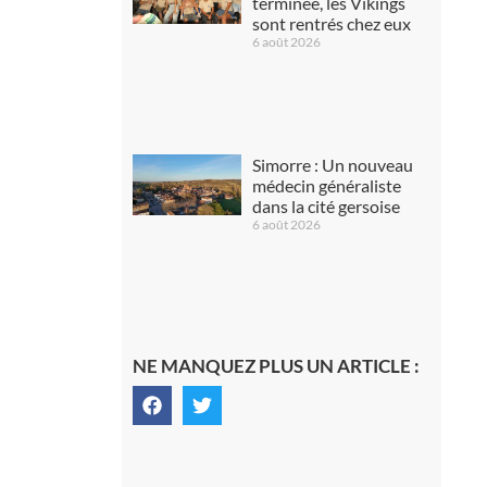
terminée, les Vikings
sont rentrés chez eux
6 août 2026
Simorre : Un nouveau
médecin généraliste
dans la cité gersoise
6 août 2026
NE MANQUEZ PLUS UN ARTICLE :