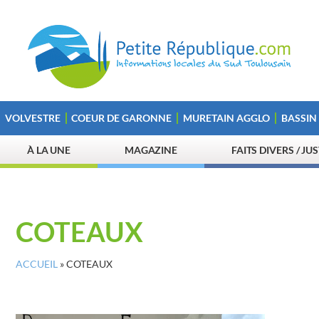
VOLVESTRE
COEUR DE GARONNE
MURETAIN AGGLO
BASSIN
À LA UNE
MAGAZINE
FAITS DIVERS / JU
COTEAUX
ACCUEIL
»
COTEAUX