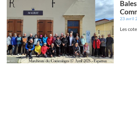
Bales
Comm
23 avril
Les cote