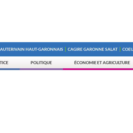
 AUTERIVAIN HAUT-GARONNAIS
CAGIRE GARONNE SALAT
COEU
STICE
POLITIQUE
ÉCONOMIE ET AGRICULTURE