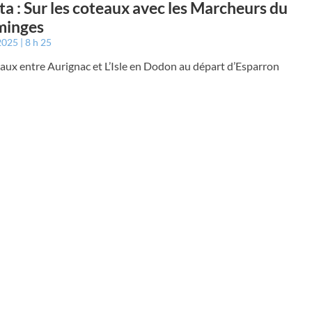
ta : Sur les coteaux avec les Marcheurs du
inges
 2025
8 h 25
aux entre Aurignac et L’Isle en Dodon au départ d’Esparron