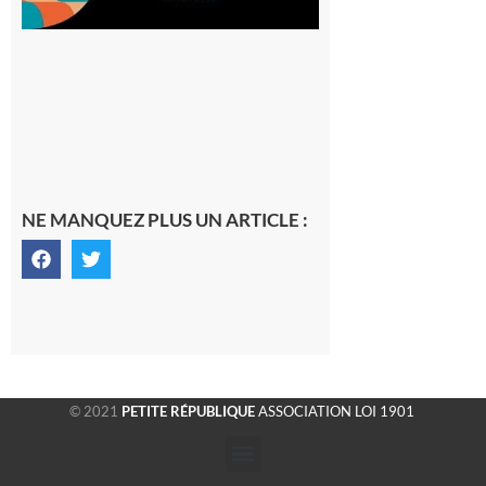
NE MANQUEZ PLUS UN ARTICLE :
© 2021
PETITE RÉPUBLIQUE
ASSOCIATION LOI 1901