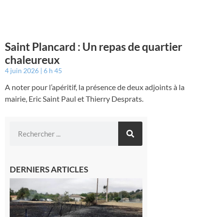
Saint Plancard : Un repas de quartier
chaleureux
4 juin 2026
6 h 45
A noter pour l’apéritif, la présence de deux adjoints à la
mairie, Eric Saint Paul et Thierry Desprats.
DERNIERS ARTICLES
Montesquieu-
Volvestre : la
commune
appelle à la