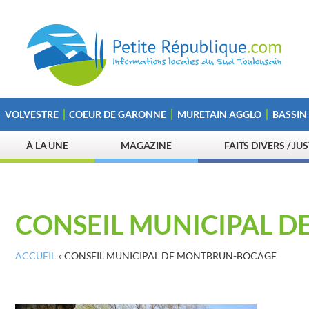
VOLVESTRE
COEUR DE GARONNE
MURETAIN AGGLO
BASSIN
À LA UNE
MAGAZINE
FAITS DIVERS / JU
CONSEIL MUNICIPAL 
ACCUEIL
»
CONSEIL MUNICIPAL DE MONTBRUN-BOCAGE