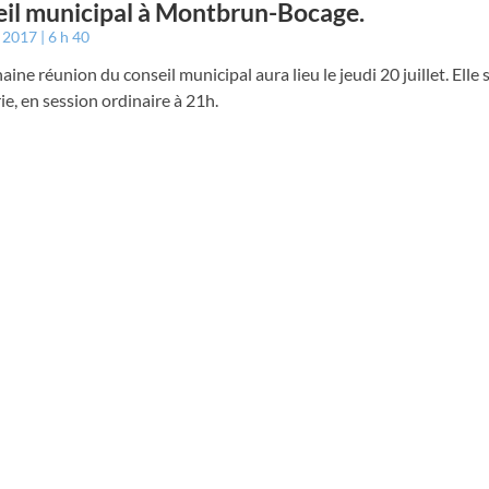
il municipal à Montbrun-Bocage.
t 2017
6 h 40
aine réunion du conseil municipal aura lieu le jeudi 20 juillet. Elle
rie, en session ordinaire à 21h.