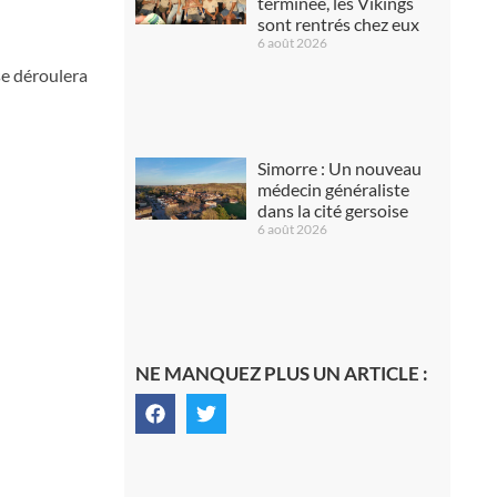
terminée, les Vikings
sont rentrés chez eux
6 août 2026
 se déroulera
Simorre : Un nouveau
médecin généraliste
dans la cité gersoise
6 août 2026
NE MANQUEZ PLUS UN ARTICLE :