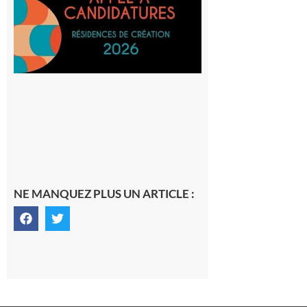
avec le
SilO
8 août 2026
NE MANQUEZ PLUS UN ARTICLE :