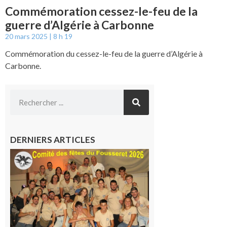
Commémoration cessez-le-feu de la
guerre d’Algérie à Carbonne
20 mars 2025
8 h 19
Commémoration du cessez-le-feu de la guerre d’Algérie à
Carbonne.
DERNIERS ARTICLES
Le
Fousseret :
la Fête de
la Saint-
Pierre est
terminée,
les Vikings
sont