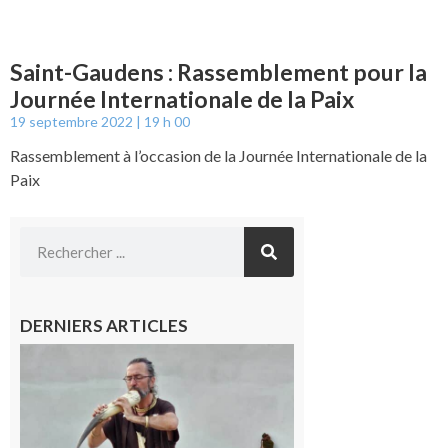
Saint-Gaudens : Rassemblement pour la
Journée Internationale de la Paix
19 septembre 2022
19 h 00
Rassemblement à l’occasion de la Journée Internationale de la
Paix
DERNIERS ARTICLES
Aurignac :
Flûtes
ancestrales
et
observation