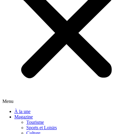
Menu
À la une
Magazine
Tourisme
Sports et Loisirs
Culture