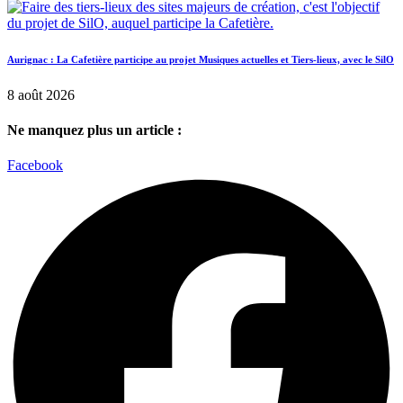
Aurignac : La Cafetière participe au projet Musiques actuelles et Tiers-lieux, avec le SilO
8 août 2026
Ne manquez plus un article :
Facebook