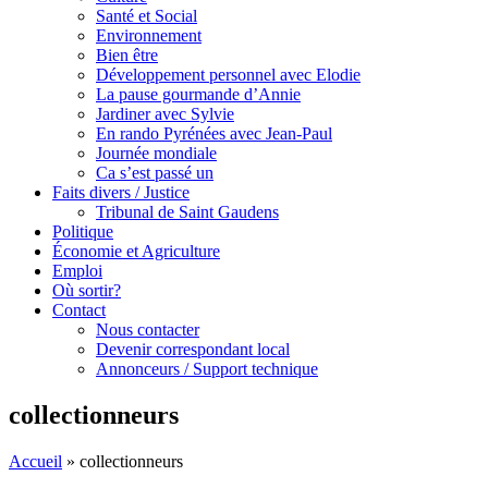
Santé et Social
Environnement
Bien être
Développement personnel avec Elodie
La pause gourmande d’Annie
Jardiner avec Sylvie
En rando Pyrénées avec Jean-Paul
Journée mondiale
Ca s’est passé un
Faits divers / Justice
Tribunal de Saint Gaudens
Politique
Économie et Agriculture
Emploi
Où sortir?
Contact
Nous contacter
Devenir correspondant local
Annonceurs / Support technique
collectionneurs
Accueil
»
collectionneurs