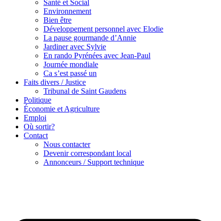
Santé et Social
Environnement
Bien être
Développement personnel avec Elodie
La pause gourmande d’Annie
Jardiner avec Sylvie
En rando Pyrénées avec Jean-Paul
Journée mondiale
Ca s’est passé un
Faits divers / Justice
Tribunal de Saint Gaudens
Politique
Économie et Agriculture
Emploi
Où sortir?
Contact
Nous contacter
Devenir correspondant local
Annonceurs / Support technique