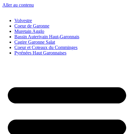
Aller au contenu
Volvestre
Coeur de Garonne
Muretain Agglo
Bassin Auterivain Haut-Garonnais
Cagire Garonne Salat
Coeur et Coteaux du Comminges
Pyrénées Haut Garonnaises