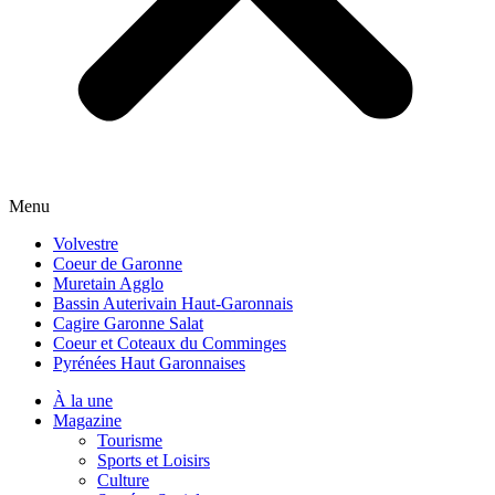
Menu
Volvestre
Coeur de Garonne
Muretain Agglo
Bassin Auterivain Haut-Garonnais
Cagire Garonne Salat
Coeur et Coteaux du Comminges
Pyrénées Haut Garonnaises
À la une
Magazine
Tourisme
Sports et Loisirs
Culture