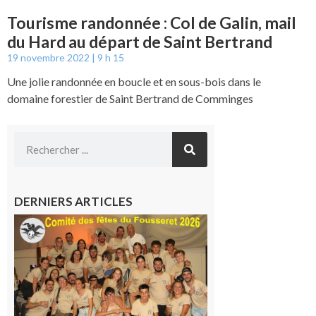
Tourisme randonnée : Col de Galin, mail
du Hard au départ de Saint Bertrand
19 novembre 2022
9 h 15
Une jolie randonnée en boucle et en sous-bois dans le
domaine forestier de Saint Bertrand de Comminges
DERNIERS ARTICLES
Le
Fousseret :
la Fête de
la Saint-
Pierre est
terminée,
les Vikings
sont