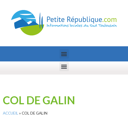
COL DE GALIN
ACCUEIL
»
COL DE GALIN