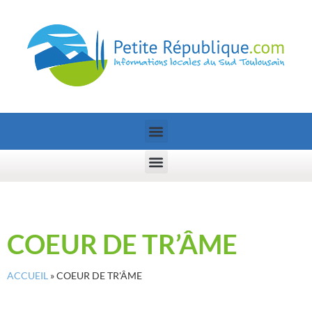
COEUR DE TR’ÂME
ACCUEIL
»
COEUR DE TR'ÂME