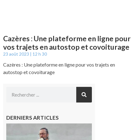
Cazères : Une plateforme en ligne pour
vos trajets en autostop et covoiturage
23 août 2023
12 h 30
Cazères : Une plateforme en ligne pour vos trajets en
autostop et covoiturage
DERNIERS ARTICLES
Aurignac :
Flûtes
ancestrales