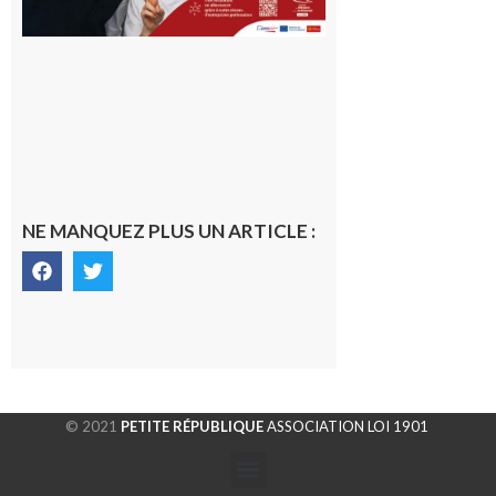
NE MANQUEZ PLUS UN ARTICLE :
© 2021
PETITE RÉPUBLIQUE
ASSOCIATION LOI 1901