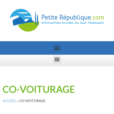
CO-VOITURAGE
ACCUEIL
»
CO-VOITURAGE