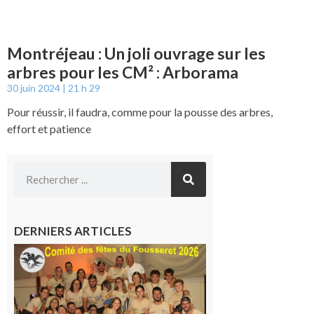
Montréjeau : Un joli ouvrage sur les
arbres pour les CM² : Arborama
30 juin 2024
21 h 29
Pour réussir, il faudra, comme pour la pousse des arbres,
effort et patience
DERNIERS ARTICLES
Le
Fousseret :
la Fête de
la Saint-
Pierre est