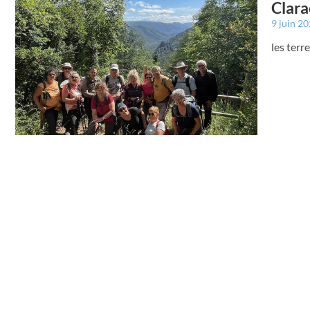
Clara
9 juin 2
les terr