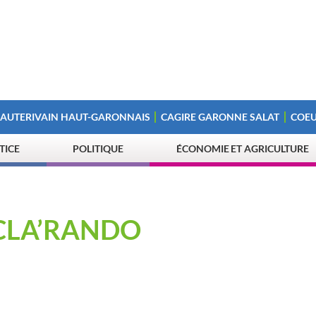
 AUTERIVAIN HAUT-GARONNAIS
CAGIRE GARONNE SALAT
COEU
STICE
POLITIQUE
ÉCONOMIE ET AGRICULTURE
CLA’RANDO