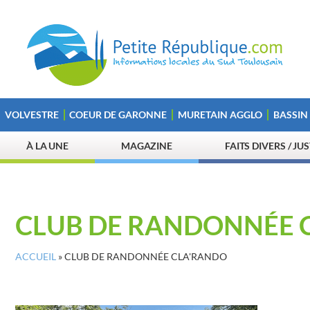
VOLVESTRE
COEUR DE GARONNE
MURETAIN AGGLO
BASSIN
À LA UNE
MAGAZINE
FAITS DIVERS / JU
CLUB DE RANDONNÉE 
ACCUEIL
»
CLUB DE RANDONNÉE CLA'RANDO