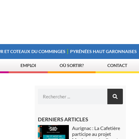
R ET COTEAUX DU COMMINGES
PYRÉNÉES HAUT GARONNAISES
EMPLOI
OÙ SORTIR?
CONTACT
DERNIERS ARTICLES
Aurignac : La Cafetière
participe au projet