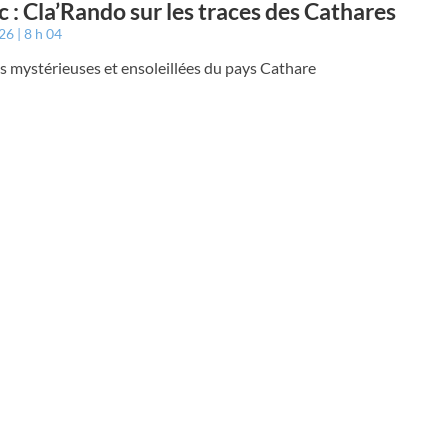
c : Cla’Rando sur les traces des Cathares
026
8 h 04
es mystérieuses et ensoleillées du pays Cathare