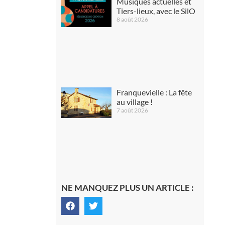
Musiques actuelles et
Tiers-lieux, avec le SilO
8 août 2026
Franquevielle : La fête
au village !
7 août 2026
NE MANQUEZ PLUS UN ARTICLE :