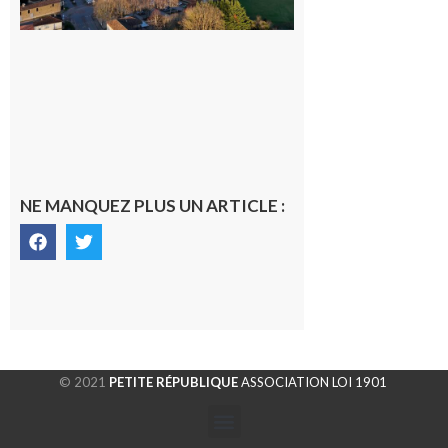
gersoise
6 août 2026
NE MANQUEZ PLUS UN ARTICLE :
© 2021
PETITE RÉPUBLIQUE
ASSOCIATION LOI 1901