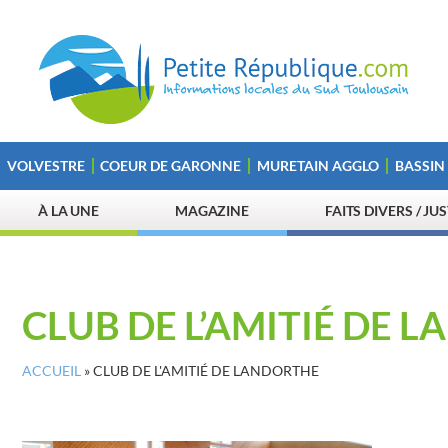
VOLVESTRE
COEUR DE GARONNE
MURETAIN AGGLO
BASSIN
À LA UNE
MAGAZINE
FAITS DIVERS / JU
CLUB DE L’AMITIÉ DE 
ACCUEIL
»
CLUB DE L'AMITIÉ DE LANDORTHE