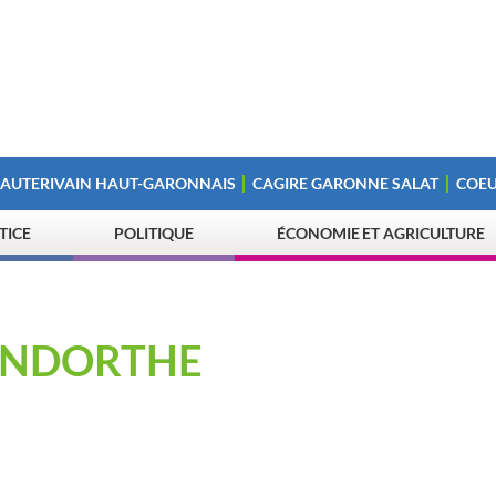
 AUTERIVAIN HAUT-GARONNAIS
CAGIRE GARONNE SALAT
COEU
STICE
POLITIQUE
ÉCONOMIE ET AGRICULTURE
LANDORTHE