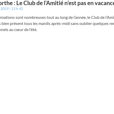
rthe : Le Club de l’Amitié n’est pas en vacanc
t 2019
13 h 42
nimations sont nombreuses tout au long de l’année, le Club de l’Ami
 bien présent tous les mardis après-midi sans oublier quelques r
nnels au cœur de l’été.