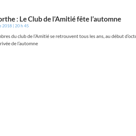
rthe : Le Club de l’Amitié fête l’automne
e 2018
20 h 45
res du club de l’Amitié se retrouvent tous les ans, au début d’oc
arrivée de l’automne