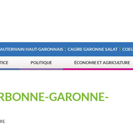
 AUTERIVAIN HAUT-GARONNAIS
CAGIRE GARONNE SALAT
COEU
STICE
POLITIQUE
ÉCONOMIE ET AGRICULTURE
CARBONNE-GARONNE-
TRE