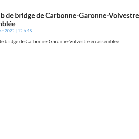
ub de bridge de Carbonne-Garonne-Volvestre
mblée
bre 2022
12 h 45
 de bridge de Carbonne-Garonne-Volvestre en assemblée