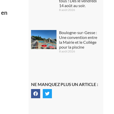
tous ! Dès le vendredi
14 août au soir.
8 août 2026
 en
Boulogne-sur-Gesse :
Une convention entre
la Mairie et le Collège
pour la piscine
8 août 2026
NE MANQUEZ PLUS UN ARTICLE :