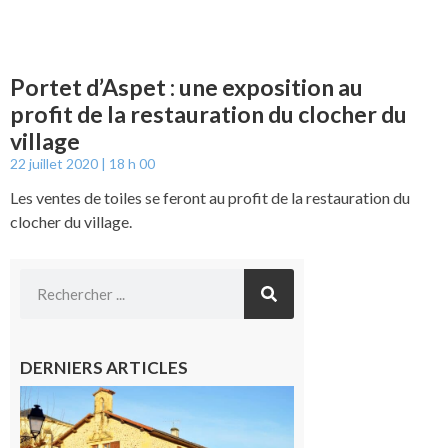
Portet d’Aspet : une exposition au
profit de la restauration du clocher du
village
22 juillet 2020
18 h 00
Les ventes de toiles se feront au profit de la restauration du
clocher du village.
DERNIERS ARTICLES
Franquevielle
: La fête au
village !