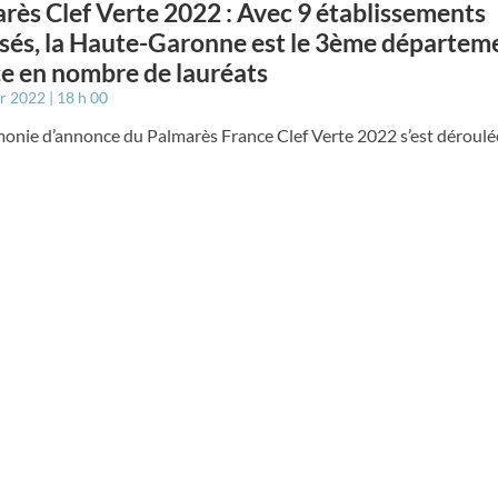
rès Clef Verte 2022 : Avec 9 établissements
isés, la Haute-Garonne est le 3ème départem
e en nombre de lauréats
er 2022
18 h 00
monie d’annonce du Palmarès France Clef Verte 2022 s’est déroulé