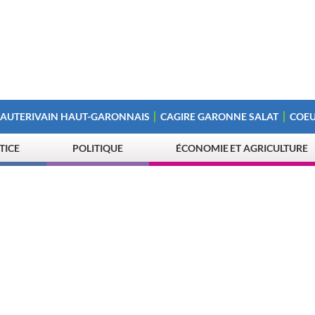
 AUTERIVAIN HAUT-GARONNAIS
CAGIRE GARONNE SALAT
COEU
STICE
POLITIQUE
ÉCONOMIE ET AGRICULTURE