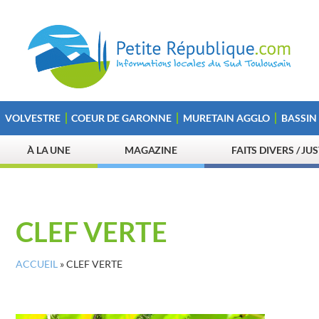
VOLVESTRE
COEUR DE GARONNE
MURETAIN AGGLO
BASSIN
À LA UNE
MAGAZINE
FAITS DIVERS / JU
CLEF VERTE
ACCUEIL
»
CLEF VERTE