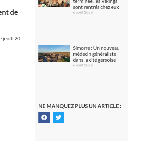
terminée, les Vikings
sont rentrés chez eux
ent de
6 août 2026
e jeudi 20
Simorre : Un nouveau
médecin généraliste
dans la cité gersoise
6 août 2026
NE MANQUEZ PLUS UN ARTICLE :