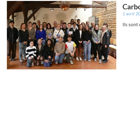
Carbo
1 avril 
Ils sont