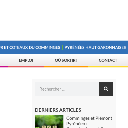
R ET COTEAUX DU COMMINGES
PYRÉNÉES HAUT GARONNAISES
EMPLOI
OÙ SORTIR?
CONTACT
DERNIERS ARTICLES
Comminges et Piémont
Pyrénéen :