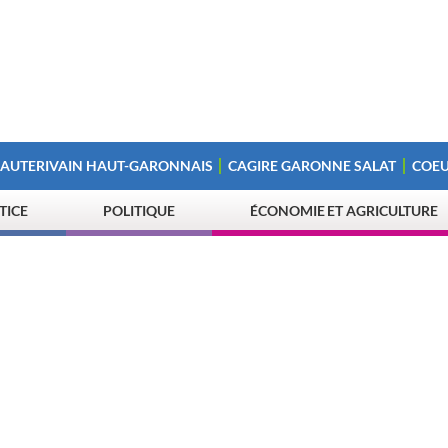
 AUTERIVAIN HAUT-GARONNAIS
CAGIRE GARONNE SALAT
COEU
STICE
POLITIQUE
ÉCONOMIE ET AGRICULTURE