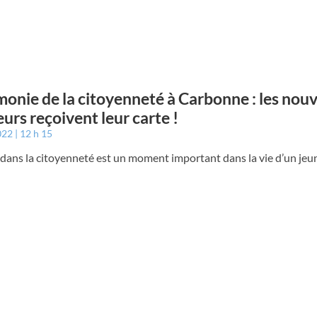
onie de la citoyenneté à Carbonne : les nou
eurs reçoivent leur carte !
2022
12 h 15
 dans la citoyenneté est un moment important dans la vie d’un jeu