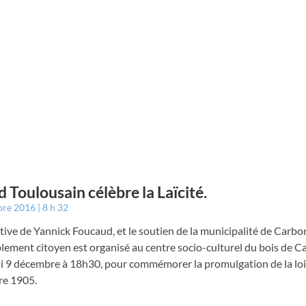
d Toulousain célèbre la Laïcité.
bre 2016
8 h 32
iative de Yannick Foucaud, et le soutien de la municipalité de Carbo
ement citoyen est organisé au centre socio-culturel du bois de Cas
i 9 décembre à 18h30, pour commémorer la promulgation de la loi
e 1905.