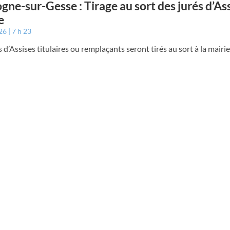
gne-sur-Gesse : Tirage au sort des jurés d’Ass
e
026
7 h 23
s d’Assises titulaires ou remplaçants seront tirés au sort à la mairi