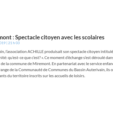
ont : Spectacle citoyen avec les scolaires
2019
21 h 03
in, l’association ACHILLE produisait son spectacle citoyen intitulé
nité: qu’est-ce que c’est? ». Ce moment d’échange s’est déroulé dans
 de la commune de Miremont. En partenariat avec le service enfan
range de la Communauté de Communes du Bassin Auterivain, ils on
nts du territoire inscrits sur les accueils de loisirs.