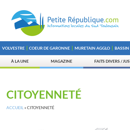
VOLVESTRE
COEUR DE GARONNE
MURETAIN AGGLO
BASSIN
À LA UNE
MAGAZINE
FAITS DIVERS / JU
CITOYENNETÉ
ACCUEIL
»
CITOYENNETÉ