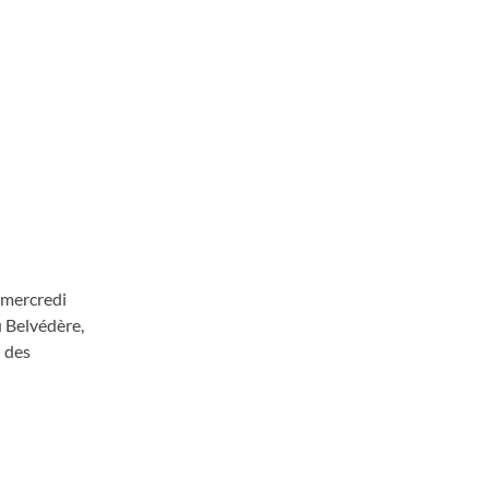
 mercredi
u Belvédère,
 des