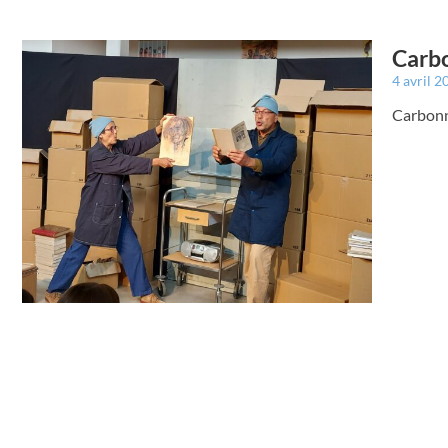
Carbo
4 avril 
Carbonn