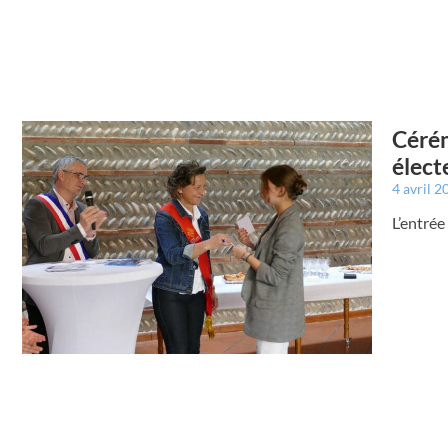
Cérém
élect
4 avril 
L’entrée