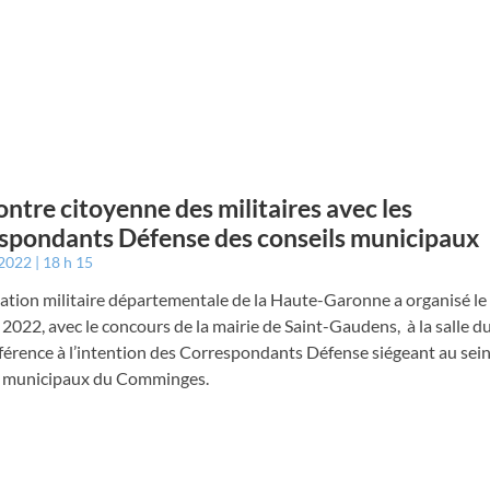
ntre citoyenne des militaires avec les
spondants Défense des conseils municipaux
 2022
18 h 15
ation militaire départementale de la Haute-Garonne a organisé le
2022, avec le concours de la mairie de Saint-Gaudens, à la salle d
érence à l’intention des Correspondants Défense siégeant au sein
s municipaux du Comminges.