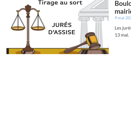
Boulo
mairi
9 mai 2
Les juré
13 mai.