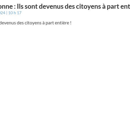
nne : Ils sont devenus des citoyens à part ent
2024
10 h 17
 devenus des citoyens à part entière !