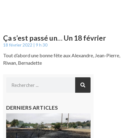
Ça s’est passé un… Un 18 février
18 février 2022
9 h 30
Tout d’abord une bonne fête aux Alexandre, Jean-Pierre,
Riwan, Bernadette
DERNIERS ARTICLES
Montesquieu-
Volvestre : la
commune
appelle à la