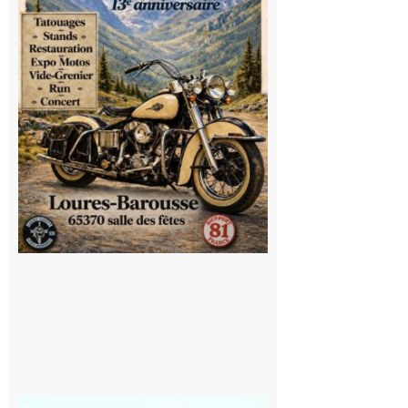
la
convivialité!
9 août 2026
Saint