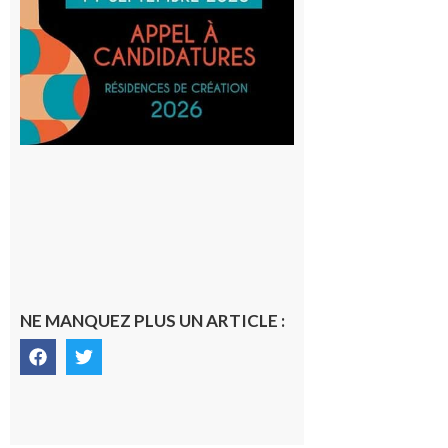
et Tiers-
lieux,
avec le
SilO
8 août 2026
NE MANQUEZ PLUS UN ARTICLE :