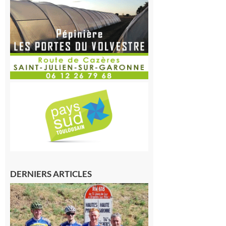
DERNIERS ARTICLES
Montréjeau
: Les sorties
du
Montréjeau