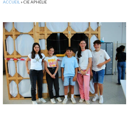
ACCUEIL
»
CIE APHÉLIE